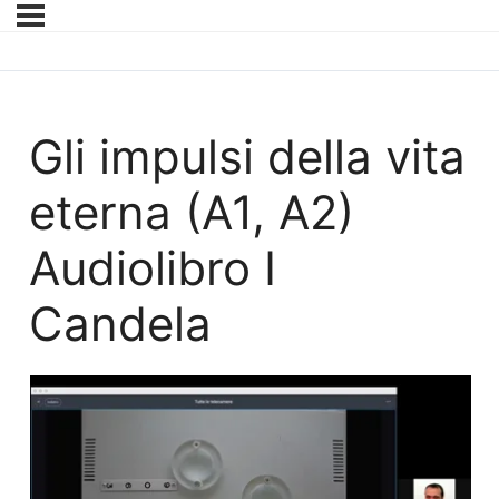
Gli impulsi della vita
eterna (A1, A2)
Audiolibro I
Candela