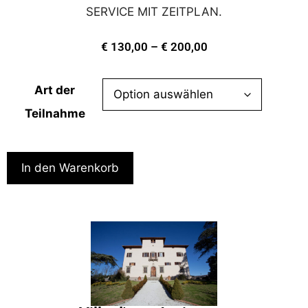
SERVICE MIT ZEITPLAN.
€
130,00
–
€
200,00
Art der
Teilnahme
In den Warenkorb