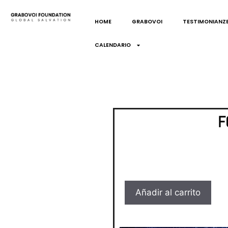
HOME
GRABOVOI
TESTIMONIANZ
CALENDARIO
F
Añadir al carrito