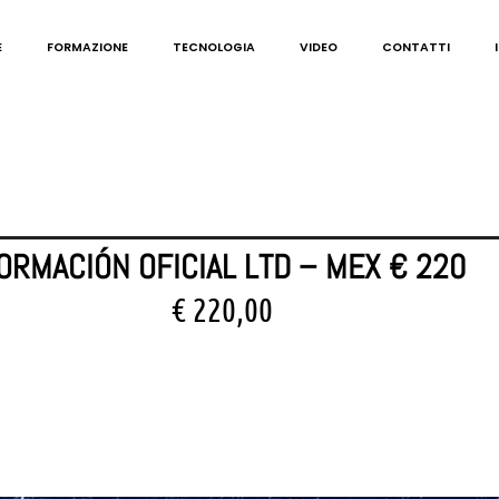
E
FORMAZIONE
TECNOLOGIA
VIDEO
CONTATTI
ORMACIÓN OFICIAL LTD – MEX € 220
€
220,00