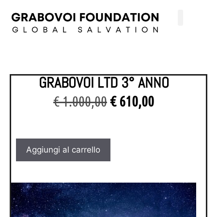
GRABOVOI LTD 3° ANNO
€
1.000,00
€
610,00
Aggiungi al carrello