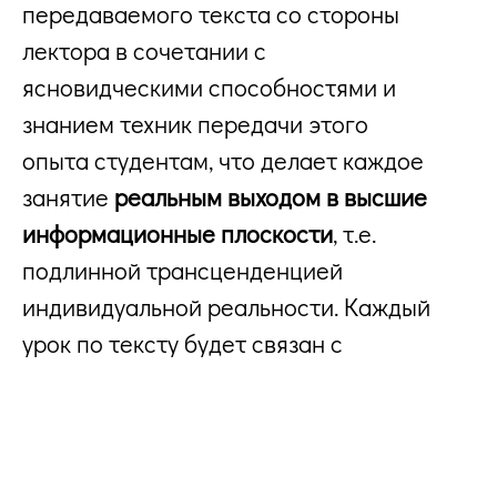
передаваемого текста со стороны
лектора в сочетании с
ясновидческими способностями и
знанием техник передачи этого
опыта студентам, что делает каждое
занятие
реальным выходом в высшие
информационные плоскости
, т.е.
подлинной трансценденцией
индивидуальной реальности
. Каждый
урок по тексту будет связан с
последующим уроком объяснения и
углубленного изучения.
Лекции проводятся в режиме онлайн,